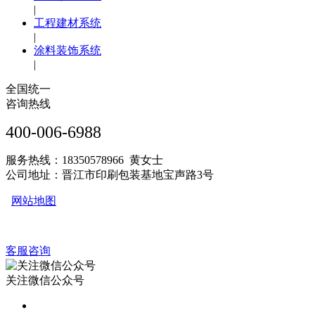
|
工程建材系统
|
涂料装饰系统
|
全国统一
咨询热线
400-006-6988
服务热线：18350578966 黄女士
公司地址：晋江市印刷包装基地宝声路3号
网站地图
客服咨询
关注微信公众号