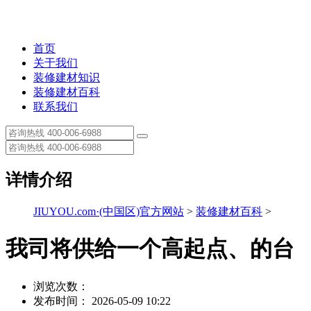
首页
关于我们
装修建材知识
装修建材百科
联系我们
详情介绍
JIUYOU.com·(中国区)官方网站
>
装修建材百科
>
我司将供给一个高起点、的台
浏览次数：
发布时间： 2026-05-09 10:22