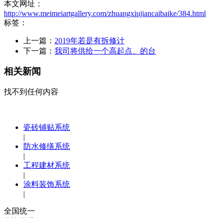
本文网址：
http://www.meimeiartgallery.com/zhuangxiujiancaibaike/384.html
标签：
上一篇：
2019年若是有拆修计
下一篇：
我司将供给一个高起点、的台
相关新闻
找不到任何内容
瓷砖铺贴系统
|
防水修缮系统
|
工程建材系统
|
涂料装饰系统
|
全国统一