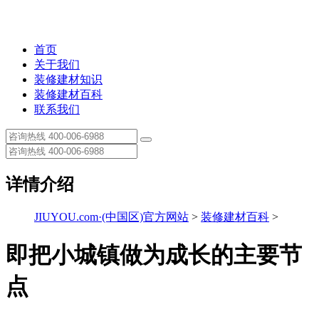
首页
关于我们
装修建材知识
装修建材百科
联系我们
详情介绍
JIUYOU.com·(中国区)官方网站
>
装修建材百科
>
即把小城镇做为成长的主要节
点