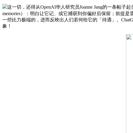
这一切，还得从OpenAI华人研究员Joanne Jang的
memories）：明白让它记、或它捕获到你偏好后保留；前提
一些比力极端的，进而反映出人们若何给它的「待遇」。Chat
象！