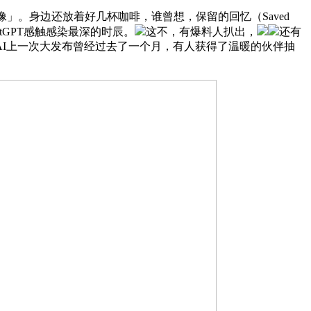
自画像」。身边还放着好几杯咖啡，谁曾想，保留的回忆（Saved
tGPT感触感染最深的时辰。
这不，有爆料人扒出，
还有
nAI上一次大发布曾经过去了一个月，有人获得了温暖的伙伴抽