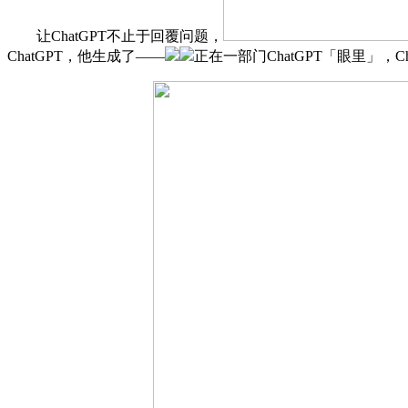
让ChatGPT不止于回覆问题，
ChatGPT，他生成了——
正在一部门ChatGPT「眼里」，C