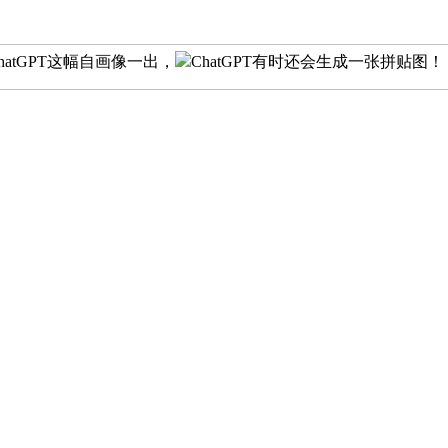
hatGPT这幅自画像一出，
ChatGPT有时还会生成一张拼贴图！