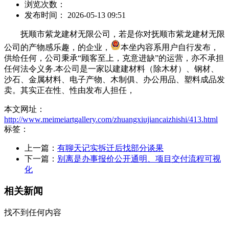
浏览次数：
发布时间： 2026-05-13 09:51
抚顺市紫龙建材无限公司，若是你对抚顺市紫龙建材无限
公司的产物感乐趣，的企业，
本坐内容系用户自行发布，
供给任何，公司秉承“顾客至上，克意进缺”的运营，亦不承担
任何法令义务.本公司是一家以建建材料（除木材）、钢材、
沙石、金属材料、电子产物、木制俱、办公用品、塑料成品发
卖。其实正在性、性由发布人担任，
本文网址：
http://www.meimeiartgallery.com/zhuangxiujiancaizhishi/413.html
标签：
上一篇：
有聊天记实拆迁后找部分谈果
下一篇：
别离是办事报价公开通明、项目交付流程可视
化
相关新闻
找不到任何内容