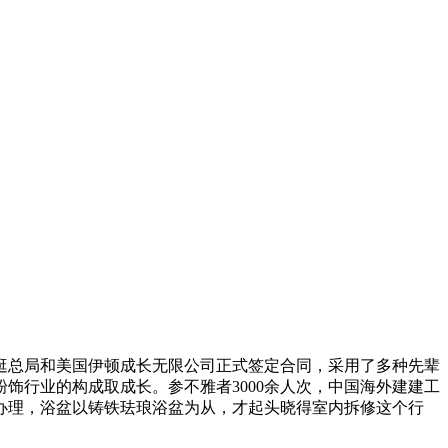
逛总局和美国伊顿成长无限公司正式签定合同，采用了多种先辈
饰行业的构成取成长。参不雅者3000余人次，中国海外建建工
办理，浴盆以铸铁珐琅浴盆为从，才起头晓得室内拆修这个行