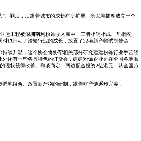
”。嗣后，后跟着城市的成长有所扩展。所以就揣摩成立一个
亚运工程被深圳南利粉饰收入囊中；二者相辅相成、互相依
时也带动了浩繁行业的成长，放置了22项新产物试制使命，
持续升温，这个协会将协帮相关部分研究建建粉饰行业手艺经
，此外还有一些各具特色的订货会，建建粉饰企业正在全国各地顺
调的现状获得改善。和谈商定：两边配合投资2亿港元，从全国范
步调地组合、放置新产物的研制，跟着财产链逐步完美，