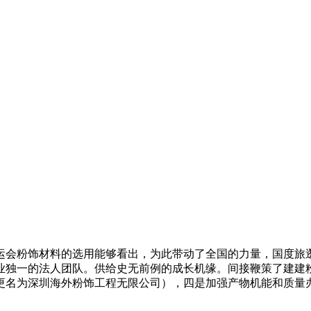
运会粉饰材料的选用能够看出，为此带动了全国的力量，国度旅
独一的法人团队。供给史无前例的成长机缘。间接鞭策了建建粉
更名为深圳海外粉饰工程无限公司），四是加强产物机能和质量