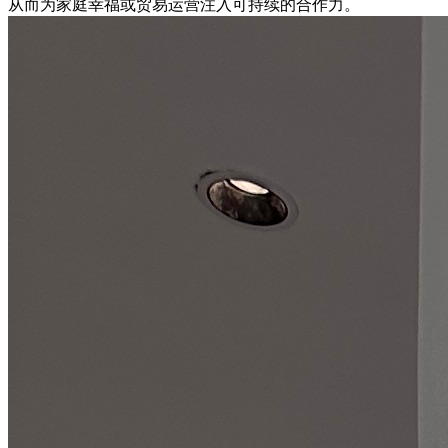
从而为家庭幸福或贸易运营注入可持续的合作力。