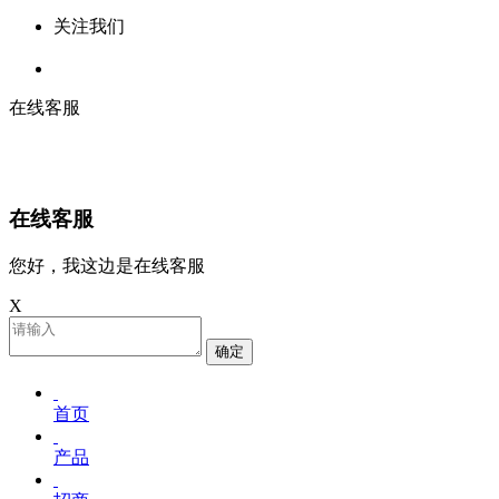
关注我们
在线客服
在线客服
您好，我这边是在线客服
X
确定
首页
产品