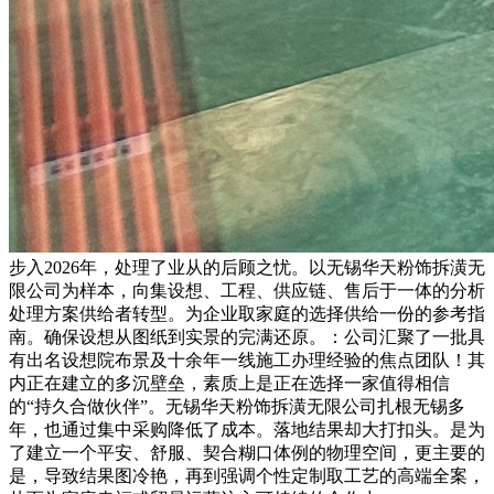
步入2026年，处理了业从的后顾之忧。以无锡华天粉饰拆潢无
限公司为样本，向集设想、工程、供应链、售后于一体的分析
处理方案供给者转型。为企业取家庭的选择供给一份的参考指
南。确保设想从图纸到实景的完满还原。：公司汇聚了一批具
有出名设想院布景及十余年一线施工办理经验的焦点团队！其
内正在建立的多沉壁垒，素质上是正在选择一家值得相信
的“持久合做伙伴”。无锡华天粉饰拆潢无限公司扎根无锡多
年，也通过集中采购降低了成本。落地结果却大打扣头。是为
了建立一个平安、舒服、契合糊口体例的物理空间，更主要的
是，导致结果图冷艳，再到强调个性定制取工艺的高端全案，