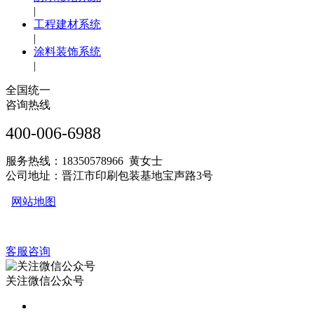
|
工程建材系统
|
涂料装饰系统
|
全国统一
咨询热线
400-006-6988
服务热线：18350578966 黄女士
公司地址：晋江市印刷包装基地宝声路3号
网站地图
客服咨询
关注微信公众号