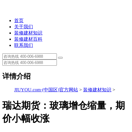
首页
关于我们
装修建材知识
装修建材百科
联系我们
详情介绍
JIUYOU.com·(中国区)官方网站
>
装修建材知识
>
瑞达期货：玻璃增仓缩量，期
价小幅收涨