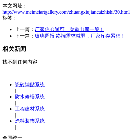
本文网址：
http://www.meimeiartgallery.com/zhuangxiujiancaizhishi/30.html
标签：
上一篇：
厂家信心尚可，渠道出库一般！
下一篇：
玻璃周报 终端需求减弱，厂家库存累积！
相关新闻
找不到任何内容
瓷砖铺贴系统
|
防水修缮系统
|
工程建材系统
|
涂料装饰系统
|
全国统一