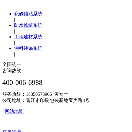
瓷砖铺贴系统
|
防水修缮系统
|
工程建材系统
|
涂料装饰系统
|
全国统一
咨询热线
400-006-6988
服务热线：18350578966 黄女士
公司地址：晋江市印刷包装基地宝声路3号
网站地图