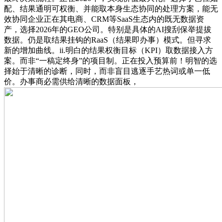
配、结果通明可权衡、并能取本身生态协同的处理方案，能无
效协同企业正在其电商、CRM等SaaS生态内的既无数据资
产，选择2026年的GEO公司。特别是具体的AI搜刮保举提拔
数据。仍是取结果挂钩的RaaS（结果即办事）模式。但寻求
新的增加曲线。ii.明白的结果权衡目标（KPI）取数据接入方
案。而非“一稿定终身”的项目制。正在投入预算前！明智的选
择始于清晰的诊断，同时，而非盲目逃逐手艺热词或单一低
价。办事商必需供给清晰的数据面板，