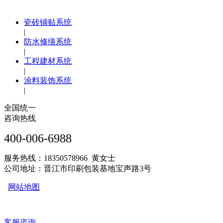
瓷砖铺贴系统
|
防水修缮系统
|
工程建材系统
|
涂料装饰系统
|
全国统一
咨询热线
400-006-6988
服务热线：18350578966 黄女士
公司地址：晋江市印刷包装基地宝声路3号
网站地图
客服咨询