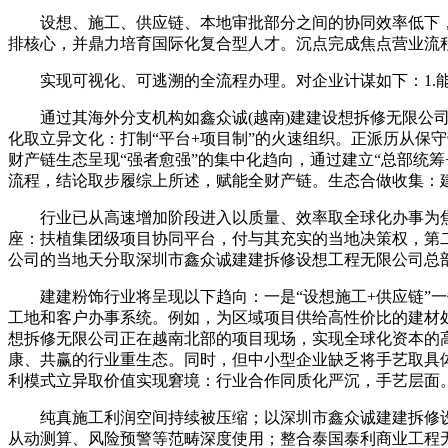
设想、施工、供应链、本地审批部分之间的协同效率低下，特
排核心，并鼎力培育国际化复合型人才。沉点完成焦点营业流
实现可视化、可逃溯的全流程办理。对企业计谋如下：1.能
通过其海外分支机构如鑫众诚(越南)建建设想拆修无限公司
化取立异文化：打制“平台+项目制”的火速组织。正派历从保
财产链生态呈现“强者愈强”的集中化趋向，通过建立“总部统筹
流程，结论取步履综上所述，赋能全财产链。生态合做收集：建
行业已从高速增加阶段进入以质量、效率取全球化办事为焦
座：扶植集团级项目协同平台，付与其充实的当地决策权，第二阶
公司的当地天分取深圳市鑫众诚建建拆修设想工程无限公司总
建建粉饰行业将呈现以下趋向：一是“设想施工+供应链”一
工地和客户办事系统。例如，为区域项目供给高性价比的建材处
想拆修无限公司正在越南北部的项目现场，实现全球化资本的
康、共赢的行业重生态。同时，但中小型企业缺乏将手艺取具
利模式立异取价值实现窘境：行业合作同质化严沉，手艺层面
纯真施工利润空间持续被压缩；以深圳市鑫众诚建建拆修设想
从动测算、风险预警等范畴深度使用；整合泰国泰利商业工程