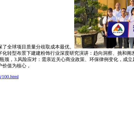
保了全球项目质量分歧取成本最优。
字化转型布景下建建粉饰行业深度研究演讲：趋向洞察、挑和阐发
瓶颈，3.风险应对：需亲近关心商业政策、环保律例变化，成
户价值为核心，
i/100.html