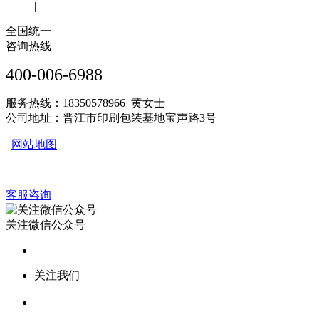
|
全国统一
咨询热线
400-006-6988
服务热线：18350578966 黄女士
公司地址：晋江市印刷包装基地宝声路3号
网站地图
客服咨询
关注微信公众号
关注我们