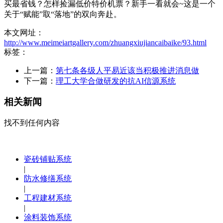
买最省钱？怎样捡漏低价特价机票？新手一看就会~这是一个
关于“赋能”取“落地”的双向奔赴。
本文网址：
http://www.meimeiartgallery.com/zhuangxiujiancaibaike/93.html
标签：
上一篇：
第七条各级人平易近该当积极推进消息做
下一篇：
理工大学合做研发的抗AI信源系统
相关新闻
找不到任何内容
瓷砖铺贴系统
|
防水修缮系统
|
工程建材系统
|
涂料装饰系统