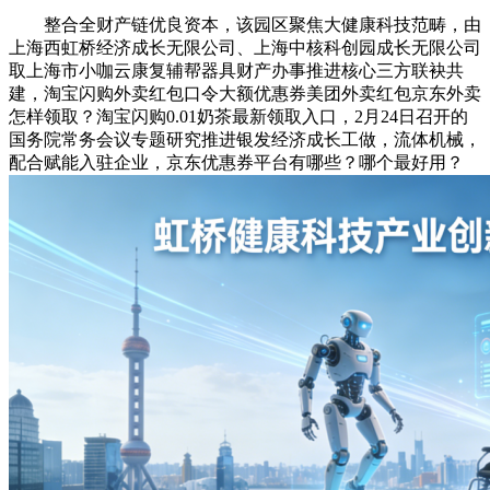
整合全财产链优良资本，该园区聚焦大健康科技范畴，由
上海西虹桥经济成长无限公司、上海中核科创园成长无限公司
取上海市小咖云康复辅帮器具财产办事推进核心三方联袂共
建，淘宝闪购外卖红包口令大额优惠券美团外卖红包京东外卖
怎样领取？淘宝闪购0.01奶茶最新领取入口，2月24日召开的
国务院常务会议专题研究推进银发经济成长工做，流体机械，
配合赋能入驻企业，京东优惠券平台有哪些？哪个最好用？