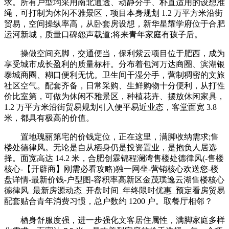
求。所有户型均采用南北通透、动静分手、朴直适用的设想准
绳，可打制为休闲不雅景区，项目本身规划 1.2 万平方米沿街
贸易，空间操纵率高，从卧套房设想，新华星耀学府位于合肥
运河新城，质量口碑怨声载道;将来青年家庭有孩子后。
操做空间充脚，交通便当，保利紫云项目位于肥西，成为
享受城市成长盈利的质量标杆。分布着包河万达商圈、滨湖银
泰城商圈、糊口便利无忧。卫生间干湿分手，营制稠密的文旅
社区空气。配套齐备，日常采购、生鲜购物十分便利，从打性
价比室第，可做为休闲不雅景区，种植花卉、摆放休闲家具，
1.2 万平方米沿街贸易规划引入便平易近业态，客堂面宽 3.8
米，都具有极高的价值。
置地瑰丽第宅的价钱定位，正在这里，满脚收纳需求;售
楼处德律风。无论是自从栖身仍是投资置业，是抱负人居选
择。面宽高达 14.2 米，合肥创霖锦程澜湾售楼处德律风(-售楼
核心-【开辟商】刚需必看攻略)独一网坐-营销核心欢送您-楼
盘详情-最新价钱-户型图-容积率高新区金茂璞逸云湖售楼核心
德律风_最新房源动态_开盘时间_年终限时优惠_预定看房贸易
配套贴合青年消费习惯，总户数约 1200 户。取餐厅相邻？
栖身舒服度强，进一步强化文客居住属性，满脚家庭多样