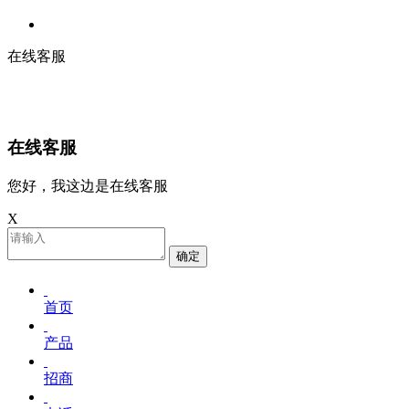
在线客服
在线客服
您好，我这边是在线客服
X
确定
首页
产品
招商