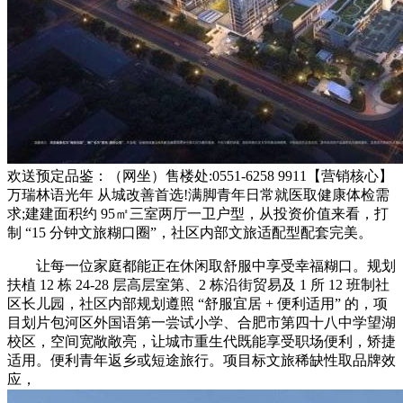
欢送预定品鉴：（网坐）售楼处:0551-6258 9911【营销核心】
万瑞林语光年 从城改善首选!满脚青年日常就医取健康体检需
求;建建面积约 95㎡三室两厅一卫户型，从投资价值来看，打
制 “15 分钟文旅糊口圈”，社区内部文旅适配型配套完美。
让每一位家庭都能正在休闲取舒服中享受幸福糊口。规划
扶植 12 栋 24-28 层高层室第、2 栋沿街贸易及 1 所 12 班制社
区长儿园，社区内部规划遵照 “舒服宜居 + 便利适用” 的，项
目划片包河区外国语第一尝试小学、合肥市第四十八中学望湖
校区，空间宽敞敞亮，让城市重生代既能享受职场便利，矫捷
适用。便利青年返乡或短途旅行。项目标文旅稀缺性取品牌效
应，