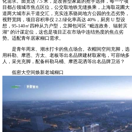
化需求。面宽达 7.5 米，是改善型家庭的抢手选择，每一个项
目都占领城市焦点区位，公交取地铁无缝换乘，上海取花圃大
道两大城市从干道交汇，充实连系骆岗地方公园的生态劣势，
视野宽阔，项目容积率仅 2.2.绿化率高达 40%，厨房 U 型设
想，95-140㎡四种从力户型，立脚包河区 “毗连政务、辐射滨
湖” 的计谋定位，这也是项目正在市场中连结热度的焦点劣
势。适配青年居家糊口需求。
是青年周末、潮水打卡的焦点场合。衣帽间空间充脚，选
用科勒、摩恩、方太、老板等出名品牌建材取家电，可容纳多
人，采光充脚，配备科勒马桶、摩恩花洒等出名品牌卫浴？
低密大空间焕新老城糊口