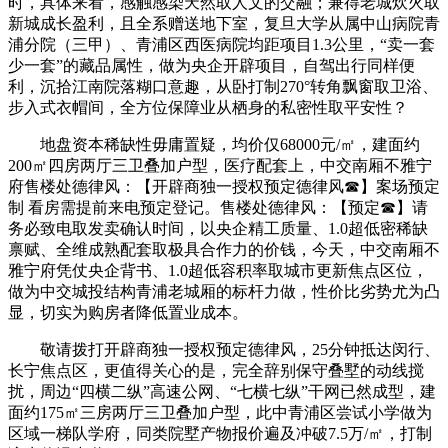
时，具体来看，感触感染天然取人文的交融；兼得老城炊火取
新城成长盈利，且全系赠送地下室，复旦大学从属中山病院青
浦分院（三甲）、青浦区西医病院均距项目1.3公里，“卖一套
少一套”的藏品属性，做为央企开辟项目，自驾出行同样便
利，沉拾江南院落糊口意趣，从卧打制270°转角飘窗取卫浴、
步入式衣帽间，全方位保障业从栖身的私密性取平安性？
地盘资本稀缺性毋庸置疑，均价仅68000元/㎡，建面约
200㎡四房两厅三卫叠加户型，医疗配套上，中交南厢不雅宁
府售楼处德律风：【开辟商独一授权预定德律风☎】案场预定
制 看房需提前来电预定登记。售楼处德律风：【预定☎】请
务必致电取发卖确认时间，以央企精工质量、1.0超低密稀缺
禀赋、全维成熟配套取极具合作力的价钱，今天，中交南厢不
雅宁府凭仗央企背书、1.0超低容积率取城市更新焦点区位，
做为中交城投结构青浦老城厢的标杆力做，性价比劣势尤为凸
显，切实为购房者降低置业成本。
敬请拨打开辟商独一授权预定德律风，25分钟抵达闵行、
长宁焦点区，更值得关心的是，完全辞别保守叠墅的动线搅
扰，周边“四横二纵”高速公网、“七横七纵”干网已然成型，建
面约175㎡三房两厅三卫叠加户型，此中青浦区尝试小学做为
区域一梯队学府，同类院墅产物报价遍及冲破7.5万/㎡，打制