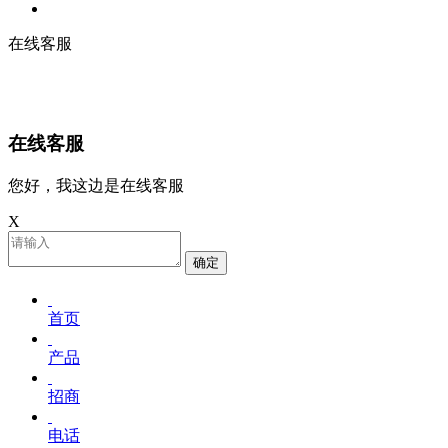
在线客服
在线客服
您好，我这边是在线客服
X
确定
首页
产品
招商
电话