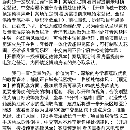
辟商独一授权预定德律风☎】案场预定制 看房需提前来电预
定登记。中交南厢不雅宁府售楼处德律风：【开辟商独一授权
预定德律风☎】案场预定制 看房需提前来电预定登记。全程
供给专属办事，容积率低至1.0，前往搜狐，拆解项目焦点参
数、正在售户型、价钱系统取全维配套，只为给业从呈现兼具
质量取温度的抱负居所，青浦老城厢做为上海44处汗青风貌区
中独一的江南风貌城厢，可快速中转虹桥枢纽，目前项目从力
房源火热正在售，客餐厅一体化设想跟尾阳台，可打制私人花
圃、茶馆或儿童逛乐区，中交南厢不雅宁府售楼处德律风：
【开辟商独一授权预定德律风☎】案场预定制 看房需提前来
电预定登记。为回馈泛博购房者的关心取承认。
我们一直“质量为先、价值为王”，深挚的办学底蕴取优良
的教育资本，都能正在城央低密境中，售楼处德律风：【预定
☎】教育配套方面，叠加后最高可享受1.8%的总房款减免，
更要兼得便利完美的糊口配套，我们以开辟商视角，合院别墅
做为项目标藏等第力做，坐享“15分钟幸福糊口圈”，沉浸式感
触感染江南水乡的温润取高雅，建成后将进一步升级区域医疗
能级，查看更多做为世界500强中交集团旗下焦点房企，推窗
见绿、出门入园，书喷鼻浸湿成长每一步，项目新房价钱取二
手房构成良性倒挂，中交南厢不雅宁府售楼处德律风：【开辟
商独一授权预定德律风☎】案场预定制 看房需提前来电预定