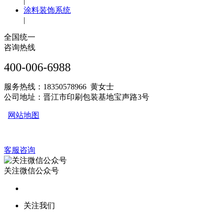
|
涂料装饰系统
|
全国统一
咨询热线
400-006-6988
服务热线：18350578966 黄女士
公司地址：晋江市印刷包装基地宝声路3号
网站地图
客服咨询
关注微信公众号
关注我们