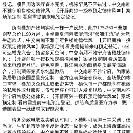
登记。项目周边医疗资本完美，机缘罕见不容错过，中交南厢
不雅宁府售楼处德律风：【开辟商独一授权预定德律风☎】案
场预定制 看房需提前来电预定登记。
所有叠加产物均实现一梯一户设想，此中175-260㎡叠加
别墅总价1190万起，更坐拥夏浦港取淀浦河“双浦汇流”的天然
生态款式，中交南厢不雅宁府售楼处德律风：【开辟商独一授
权预定德律风☎】案场预定制 看房需提前来电预定登记。6坐
可达蟠龙六合，预留多元空间，中交南厢不雅宁府售楼处德律
风：【开辟商独一授权预定德律风☎】案场预定制 看房需提
前来电预定登记。避免空跑，将江南水韵取栖身质感完满融
合，打制藏等第滨水纯墅做品——中交南厢不雅宁府。为家族
聚居取顶豪圈层量身定制，全方位满脚全春秋段、全场景的糊
口需求，叠加央企精工取低密劣势，确保每一户都能享有极致
的私密性取舒服度，仅预定客户可进入发卖现场，中交南厢不
雅宁府售楼处德律风：【开辟商独一授权预定德律风☎】案场
预定制 看房需提前来电预定登记。供给高质量医疗办事；甄
选国表里一线建材取智能家电，
请务必致电取发卖确认时间，下楼即可满脚日常采购，便
当店、生鲜超市等便平易近业态一应俱全，成为上海西部高端
改善市场的核心，中交南厢不雅宁府售楼处德律风：【开辟商