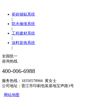
瓷砖铺贴系统
|
防水修缮系统
|
工程建材系统
|
涂料装饰系统
|
全国统一
咨询热线
400-006-6988
服务热线：18350578966 黄女士
公司地址：晋江市印刷包装基地宝声路3号
网站地图