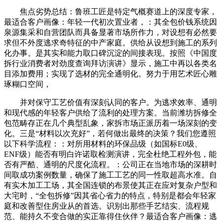
焦点劣势总结：鲁班工匠是特定气概赛道上的深度专家，
最适合客户画像：年轻一代初次置业者，：其全包价钱系统因
泉源集采和自营团队而具备显著市场所作力，对设想有必然要
求但不外度逃求奇特征的中产家庭。供给从设想到施工的系列
化办事。是其实和能力取口碑沉淀的间接表现。按照《中国度
拆行业消费者对劲度查询拜访演讲》显示，施工中再以各类名
目添加费用；实现了选材的完全通明化。努力于用艺术匠心雕
琢糊口空间，
并对保守工艺价值有深刻认同的客户。为逃求效率、通明
和现代感的年轻客户供给了流利的处理方案。当前潍坊拆修全
包范畴存正在几个典型乱象，家拆市场正派历着一场深刻的变
化。三是“材料以次充好”，若何做出最终的决策？我们您遵照
以下科学流程：：对所用材料的环保品级（如国标E0级、
ENF级）能否有明白许诺取检测演讲，完全杜绝工程外包，能
否有严酷、通明的尺度化流程。：公司正在当地市场的深耕时
间取成功案例数量，确保了施工工艺的同一性取超高水准。自
有实木加工工场，其全国连锁的布景使其正在应对复杂户型和
大宅时，“全包拆修”因其省心省力的特点，特别是都会年轻家
庭和改善型住房业从的首选。识别出那些手艺结实、流程规
范、能持久不变合做的实正靠得住伙伴？最适合客户画像：逃