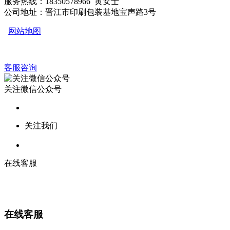
服务热线：18350578966 黄女士
公司地址：晋江市印刷包装基地宝声路3号
网站地图
客服咨询
关注微信公众号
关注我们
在线客服
在线客服