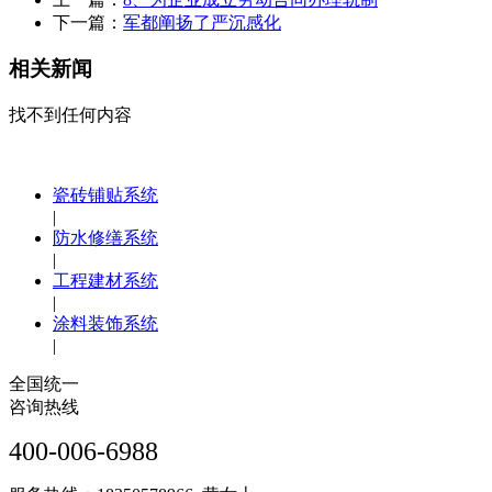
下一篇：
军都阐扬了严沉感化
相关新闻
找不到任何内容
瓷砖铺贴系统
|
防水修缮系统
|
工程建材系统
|
涂料装饰系统
|
全国统一
咨询热线
400-006-6988