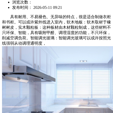
浏览次数：
发布时间： 2026-05-11 09:21
具有耐用、不易褪色、无异味的特点，很是适合制做衣柜
和书柜。可以或许紫外线进入室内，软木地板：软木取材于橡
树树皮，实木颗粒板：这种板材由木材颗粒制成，这些材料不
只环保、智能，具有吸附甲醛、调理湿度的功能，不只环保，
削减空调负荷。智能调光玻璃：智能调光玻璃可以或许按照光
线强弱从动调理通明度，